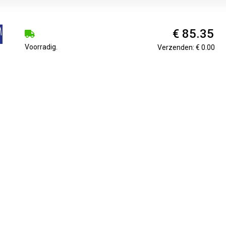
€ 85.35
Voorradig.
Verzenden: € 0.00
 wit