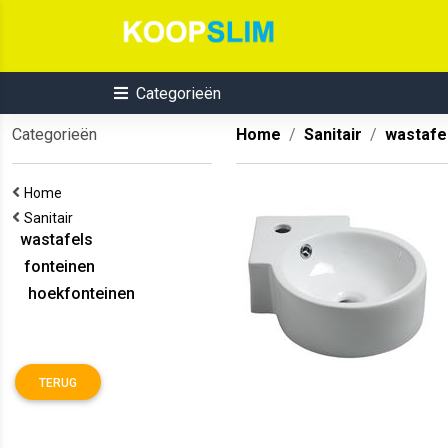
Categorieën
Categorieën
Home
Sanitair
wastafe
Home
Sanitair
wastafels
fonteinen
hoekfonteinen
TERUG