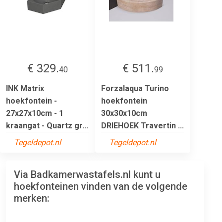
€ 329.
€ 511.
40
99
INK Matrix
Forzalaqua Turino
hoekfontein -
hoekfontein
27x27x10cm - 1
30x30x10cm
kraangat - Quartz gr...
DRIEHOEK Travertin ...
Tegeldepot.nl
Tegeldepot.nl
Via Badkamerwastafels.nl kunt u
hoekfonteinen vinden van de volgende
merken: