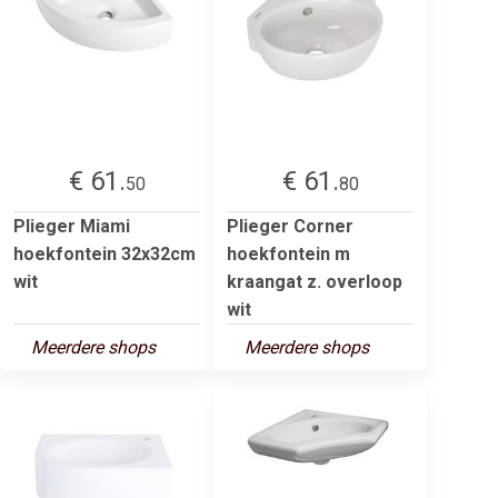
€ 61.
€ 61.
50
80
Plieger Miami
Plieger Corner
hoekfontein 32x32cm
hoekfontein m
wit
kraangat z. overloop
wit
Meerdere shops
Meerdere shops