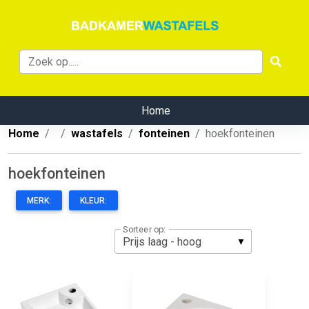
Home
Home
wastafels
fonteinen
hoekfonteinen
hoekfonteinen
MERK:
KLEUR:
Sorteer op: