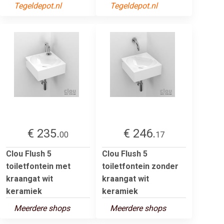
Tegeldepot.nl
Tegeldepot.nl
€ 235.
€ 246.
00
17
Clou Flush 5
Clou Flush 5
toiletfontein met
toiletfontein zonder
kraangat wit
kraangat wit
keramiek
keramiek
Meerdere shops
Meerdere shops