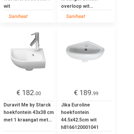
wit
overloop wit...
Saniheat
Saniheat
€ 182.
€ 189.
00
99
Duravit Me by Starck
Jika Euroline
hoekfontein 43x38 cm
hoekfontein
met 1 kraangat met...
44.5x42.5cm wit
h8166120001041