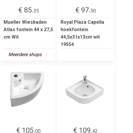
€ 85.
€ 97.
35
50
Mueller Wiesbaden
Royal Plaza Capella
Atlas fontein 44 x 27,5
hoekfontein
cm Wit
44,5x31x13cm wit
19554
Meerdere shops
€ 105.
€ 109.
00
42