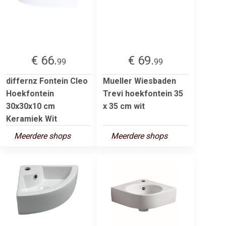
€ 66.
€ 69.
99
99
differnz Fontein Cleo
Mueller Wiesbaden
Hoekfontein
Trevi hoekfontein 35
30x30x10 cm
x 35 cm wit
Keramiek Wit
Meerdere shops
Meerdere shops