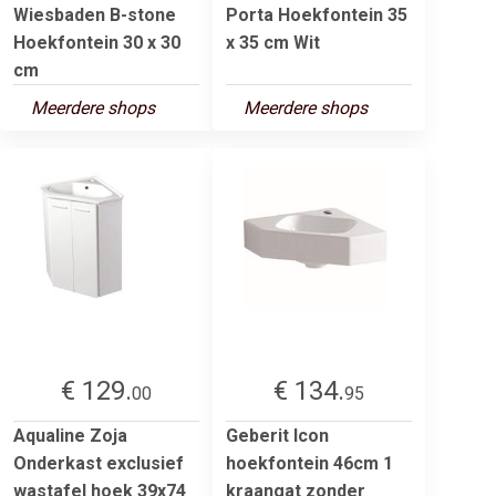
Wiesbaden B-stone
Porta Hoekfontein 35
Hoekfontein 30 x 30
x 35 cm Wit
cm
Meerdere shops
Meerdere shops
€ 129.
€ 134.
00
95
Aqualine Zoja
Geberit Icon
Onderkast exclusief
hoekfontein 46cm 1
wastafel hoek 39x74
kraangat zonder