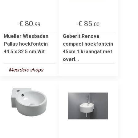
€ 80.
€ 85.
99
00
Mueller Wiesbaden
Geberit Renova
Pallas hoekfontein
compact hoekfontein
44.5 x 32.5 cm Wit
45cm 1 kraangat met
overl...
Meerdere shops