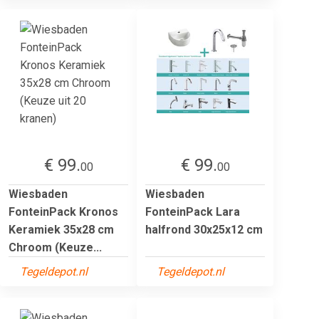
€ 99.
€ 99.
00
00
Wiesbaden
Wiesbaden
FonteinPack Kronos
FonteinPack Lara
Keramiek 35x28 cm
halfrond 30x25x12 cm
Chroom (Keuze...
Tegeldepot.nl
Tegeldepot.nl