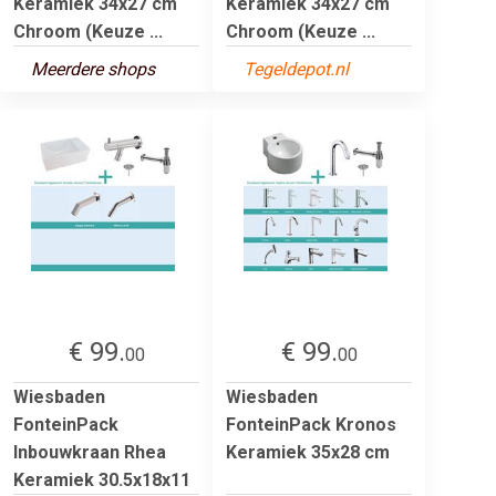
Keramiek 34x27 cm
Keramiek 34x27 cm
Chroom (Keuze ...
Chroom (Keuze ...
Meerdere shops
Tegeldepot.nl
€ 99.
€ 99.
00
00
Wiesbaden
Wiesbaden
FonteinPack
FonteinPack Kronos
Inbouwkraan Rhea
Keramiek 35x28 cm
Keramiek 30.5x18x11