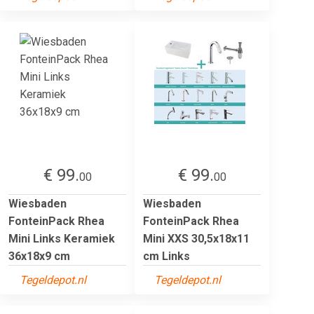
€ 99.
€ 99.
00
00
Wiesbaden
Wiesbaden
FonteinPack Rhea
FonteinPack Rhea
Mini Links Keramiek
Mini XXS 30,5x18x11
36x18x9 cm
cm Links
Tegeldepot.nl
Tegeldepot.nl