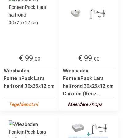
€ 99.
€ 99.
00
00
Wiesbaden
Wiesbaden
FonteinPack Lara
FonteinPack Lara
halfrond 30x25x12 cm
halfrond 30x25x12 cm
Chroom (Keuz...
Tegeldepot.nl
Meerdere shops