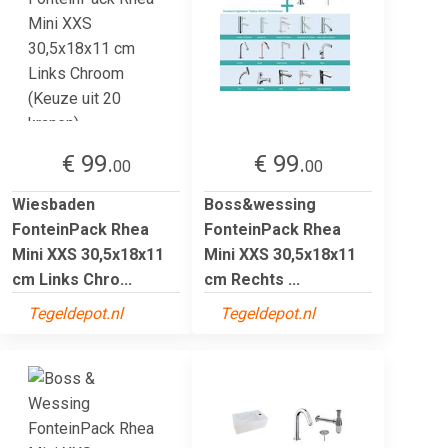
€ 99.
€ 99.
00
00
Wiesbaden
Boss&wessing
FonteinPack Rhea
FonteinPack Rhea
Mini XXS 30,5x18x11
Mini XXS 30,5x18x11
cm Links Chro...
cm Rechts ...
Tegeldepot.nl
Tegeldepot.nl