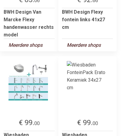
06
66
BWH Design Van
BWH Design Flexy
Marcke Flexy
fontein links 41x27
handenwasser rechts
cm
model
Meerdere shops
Meerdere shops
€ 99.
€ 99.
00
00
Wiesbaden
Wiesbaden