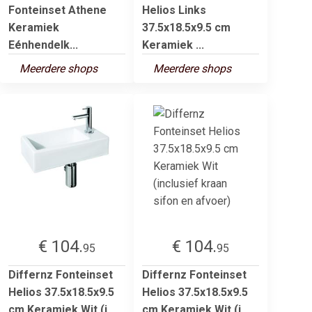
Fonteinset Athene
Helios Links
Keramiek
37.5x18.5x9.5 cm
Eénhendelk...
Keramiek ...
Meerdere shops
Meerdere shops
€ 104.
€ 104.
95
95
Differnz Fonteinset
Differnz Fonteinset
Helios 37.5x18.5x9.5
Helios 37.5x18.5x9.5
cm Keramiek Wit (i...
cm Keramiek Wit (i...