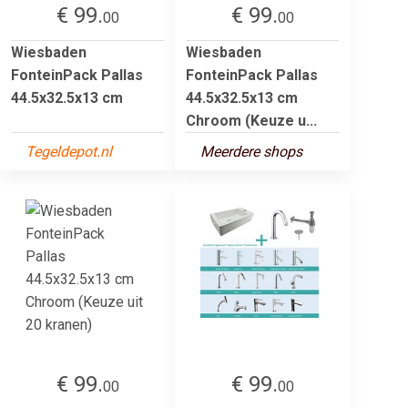
€ 99.
€ 99.
00
00
Wiesbaden
Wiesbaden
FonteinPack Pallas
FonteinPack Pallas
44.5x32.5x13 cm
44.5x32.5x13 cm
Chroom (Keuze u...
Tegeldepot.nl
Meerdere shops
€ 99.
€ 99.
00
00