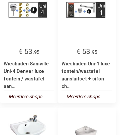
€ 53.
€ 53.
95
95
Wiesbaden Saniville
Wiesbaden Uni-1 luxe
Uni-4 Denver luxe
fontein/wastafel
fontein / wastafel
aansluitset + sifon
aan...
ch...
Meerdere shops
Meerdere shops