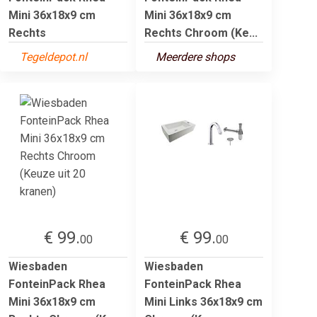
Mini 36x18x9 cm
Mini 36x18x9 cm
Rechts
Rechts Chroom (Ke...
Tegeldepot.nl
Meerdere shops
€ 99.
€ 99.
00
00
Wiesbaden
Wiesbaden
FonteinPack Rhea
FonteinPack Rhea
Mini 36x18x9 cm
Mini Links 36x18x9 cm