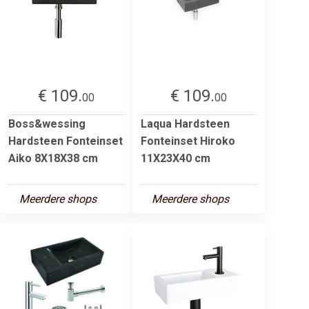
€ 109.
€ 109.
00
00
Boss&wessing
Laqua Hardsteen
Hardsteen Fonteinset
Fonteinset Hiroko
Aiko 8X18X38 cm
11X23X40 cm
Meerdere shops
Meerdere shops