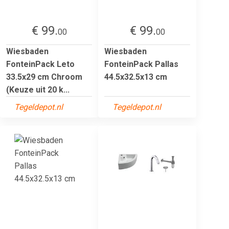
€ 99.
€ 99.
00
00
Wiesbaden
Wiesbaden
FonteinPack Leto
FonteinPack Pallas
33.5x29 cm Chroom
44.5x32.5x13 cm
(Keuze uit 20 k...
Tegeldepot.nl
Tegeldepot.nl