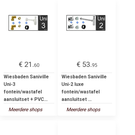
€ 21.
€ 53.
60
95
Wiesbaden Saniville
Wiesbaden Saniville
Uni-3
Uni-2 luxe
fontein/wastafel
fontein/wastafel
aansluitset + PVC...
aansluitset ...
Meerdere shops
Meerdere shops