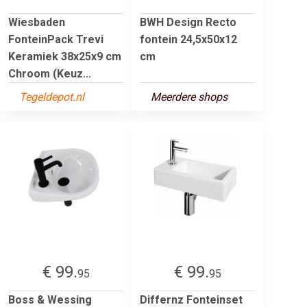
Wiesbaden
BWH Design Recto
FonteinPack Trevi
fontein 24,5x50x12
Keramiek 38x25x9 cm
cm
Chroom (Keuz...
Tegeldepot.nl
Meerdere shops
€ 99.
€ 99.
95
95
Boss & Wessing
Differnz Fonteinset