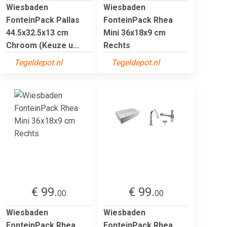
Wiesbaden
Wiesbaden
FonteinPack Pallas
FonteinPack Rhea
44.5x32.5x13 cm
Mini 36x18x9 cm
Chroom (Keuze u...
Rechts
Tegeldepot.nl
Tegeldepot.nl
€ 99.
€ 99.
00
00
Wiesbaden
Wiesbaden
FonteinPack Rhea
FonteinPack Rhea