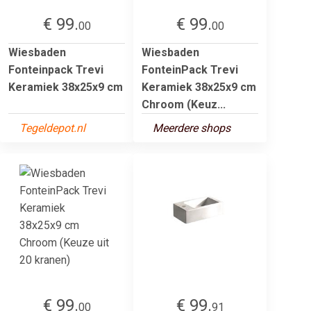
€ 99.
€ 99.
00
00
Wiesbaden
Wiesbaden
Fonteinpack Trevi
FonteinPack Trevi
Keramiek 38x25x9 cm
Keramiek 38x25x9 cm
Chroom (Keuz...
Tegeldepot.nl
Meerdere shops
€ 99.
€ 99.
00
91