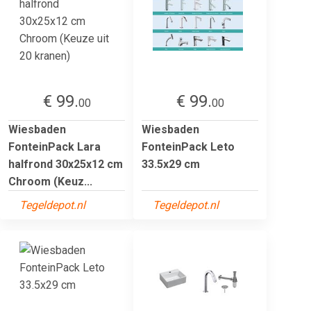
€ 99.
€ 99.
00
00
Wiesbaden
Wiesbaden
FonteinPack Lara
FonteinPack Leto
halfrond 30x25x12 cm
33.5x29 cm
Chroom (Keuz...
Tegeldepot.nl
Tegeldepot.nl