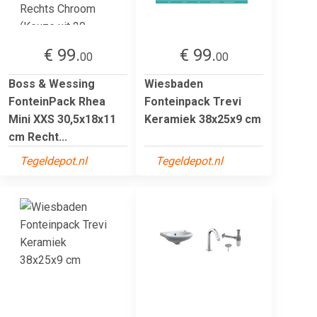
€ 99.
€ 99.
00
00
Boss & Wessing
Wiesbaden
FonteinPack Rhea
Fonteinpack Trevi
Mini XXS 30,5x18x11
Keramiek 38x25x9 cm
cm Recht...
Tegeldepot.nl
Tegeldepot.nl