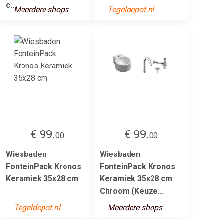
c...
Meerdere shops
Tegeldepot.nl
€ 99.
€ 99.
00
00
Wiesbaden
Wiesbaden
FonteinPack Kronos
FonteinPack Kronos
Keramiek 35x28 cm
Keramiek 35x28 cm
Chroom (Keuze...
Tegeldepot.nl
Meerdere shops