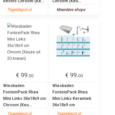
Rechts Chroom (Ke...
Chroom (Keu...
Tegeldepot.nl
Meerdere shops
€ 99.
€ 99.
00
00
Wiesbaden
Wiesbaden
FonteinPack Rhea
FonteinPack Rhea
Mini Links 36x18x9 cm
Mini Links Keramiek
Chroom (Keu...
36x18x9 cm
Tegeldepot.nl
Tegeldepot.nl