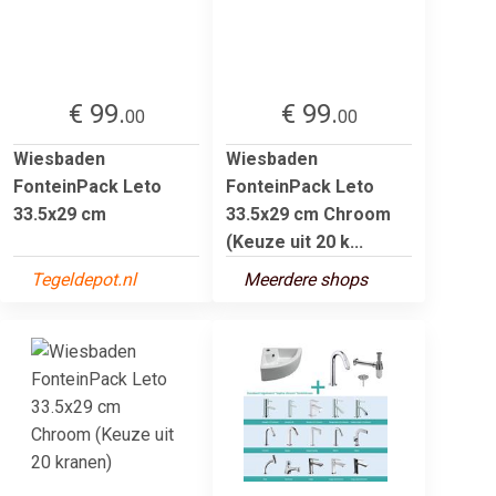
€ 99.
€ 99.
00
00
Wiesbaden
Wiesbaden
FonteinPack Leto
FonteinPack Leto
33.5x29 cm
33.5x29 cm Chroom
(Keuze uit 20 k...
Tegeldepot.nl
Meerdere shops