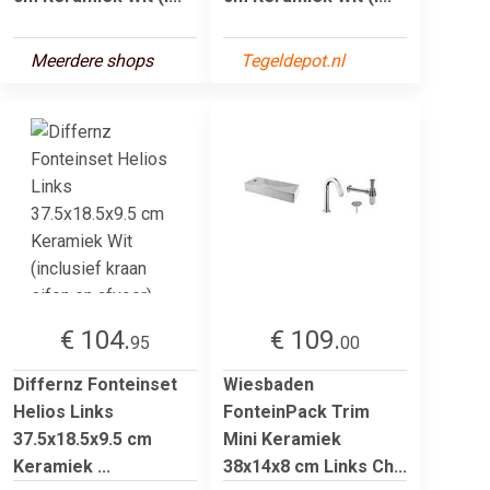
Meerdere shops
Tegeldepot.nl
€ 104.
€ 109.
95
00
Differnz Fonteinset
Wiesbaden
Helios Links
FonteinPack Trim
37.5x18.5x9.5 cm
Mini Keramiek
Keramiek ...
38x14x8 cm Links Ch...