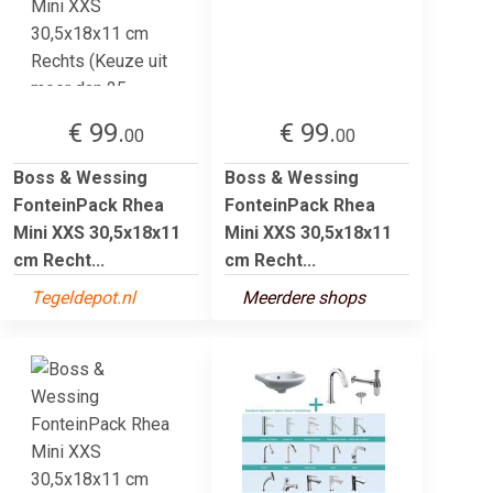
€ 99.
€ 99.
00
00
Boss & Wessing
Boss & Wessing
FonteinPack Rhea
FonteinPack Rhea
Mini XXS 30,5x18x11
Mini XXS 30,5x18x11
cm Recht...
cm Recht...
Tegeldepot.nl
Meerdere shops