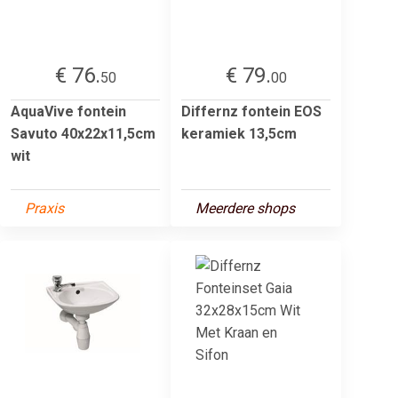
€ 76.
€ 79.
50
00
AquaVive fontein
Differnz fontein EOS
Savuto 40x22x11,5cm
keramiek 13,5cm
wit
Praxis
Meerdere shops