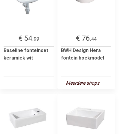
€ 54.
€ 76.
99
44
Baseline fonteinset
BWH Design Hera
keramiek wit
fontein hoekmodel
Meerdere shops