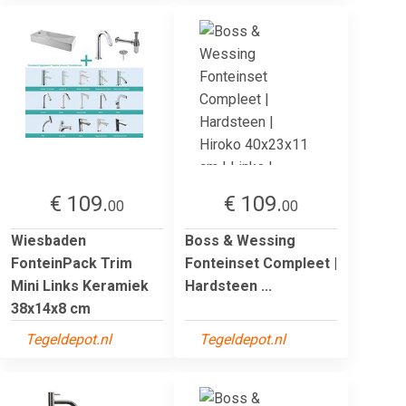
€ 109.
€ 109.
00
00
Wiesbaden
Boss & Wessing
FonteinPack Trim
Fonteinset Compleet |
Mini Links Keramiek
Hardsteen ...
38x14x8 cm
Tegeldepot.nl
Tegeldepot.nl