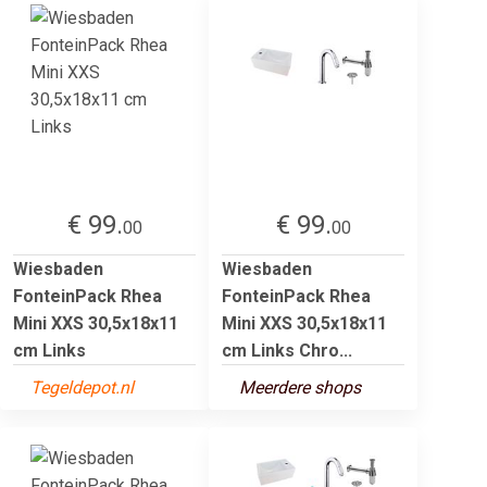
€ 99.
€ 99.
00
00
Wiesbaden
Wiesbaden
FonteinPack Rhea
FonteinPack Rhea
Mini XXS 30,5x18x11
Mini XXS 30,5x18x11
cm Links
cm Links Chro...
Tegeldepot.nl
Meerdere shops