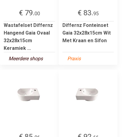
€ 79.
€ 83.
00
95
Wastafelset Differnz
Differnz Fonteinset
Hangend Gaia Ovaal
Gaia 32x28x15cm Wit
32x28x15cm
Met Kraan en Sifon
Keramiek ...
Meerdere shops
Praxis
€ 85.
€ 92.