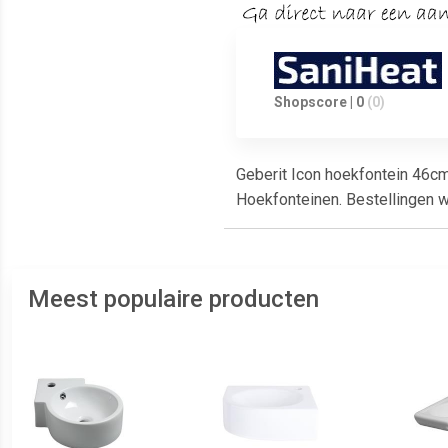
Shopscore | 0
(0)
Geberit Icon hoekfontein 46cm
Hoekfonteinen. Bestellingen w
Meest populaire producten