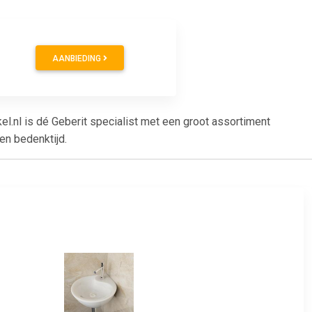
AANBIEDING
l.nl is dé Geberit specialist met een groot assortiment
en bedenktijd.