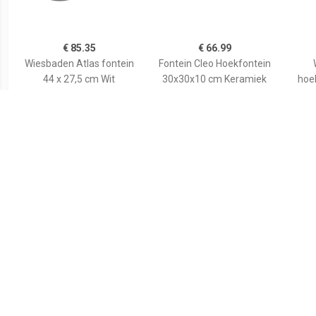
€ 85.35
€ 66.99
Wiesbaden Atlas fontein
Fontein Cleo Hoekfontein
44 x 27,5 cm Wit
30x30x10 cm Keramiek
hoe
Wit
€ 80.99
€ 129.00
Wiesbaden Pallas
Wiesbaden B-stone
Icon
hoekfontein 44.5 x 32.5
Hoekfontein 30 x 30 cm
kraa
cm Wit