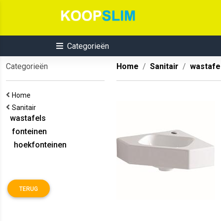
Categorieën
Categorieën
Home
Sanitair
wastafe
Home
Sanitair
wastafels
fonteinen
hoekfonteinen
TERUG