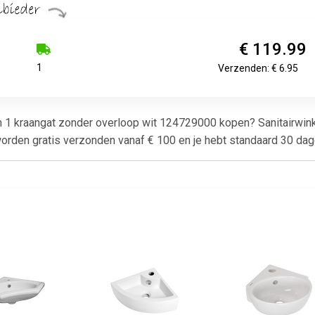
€ 119.99
1
Verzenden: € 6.95
 1 kraangat zonder overloop wit 124729000 kopen? Sanitairwinke
orden gratis verzonden vanaf € 100 en je hebt standaard 30 dag