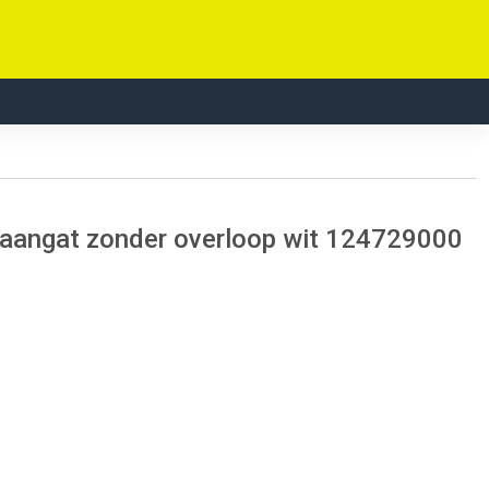
raangat zonder overloop wit 124729000