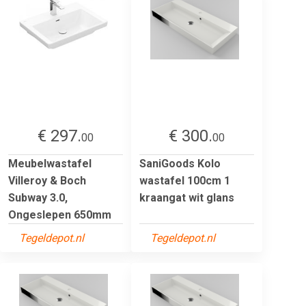
€ 297.
€ 300.
00
00
Meubelwastafel
SaniGoods Kolo
Villeroy & Boch
wastafel 100cm 1
Subway 3.0,
kraangat wit glans
Ongeslepen 650mm
Tegeldepot.nl
Tegeldepot.nl