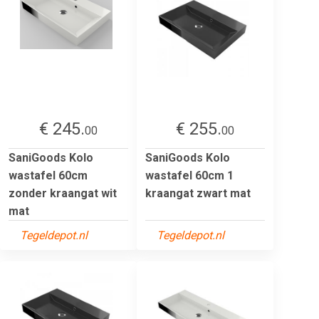
€ 245.
€ 255.
00
00
SaniGoods Kolo
SaniGoods Kolo
wastafel 60cm
wastafel 60cm 1
zonder kraangat wit
kraangat zwart mat
mat
Tegeldepot.nl
Tegeldepot.nl