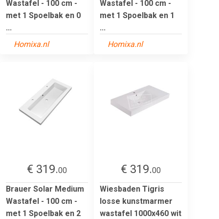
Wastafel - 100 cm -
Wastafel - 100 cm -
met 1 Spoelbak en 0
met 1 Spoelbak en 1
...
...
Homixa.nl
Homixa.nl
€ 319.
€ 319.
00
00
Brauer Solar Medium
Wiesbaden Tigris
Wastafel - 100 cm -
losse kunstmarmer
met 1 Spoelbak en 2
wastafel 1000x460 wit