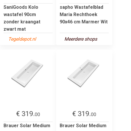
SaniGoods Kolo
sapho Wastafelblad
wastafel 90cm
Maria Rechthoek
zonder kraangat
90x46 cm Marmer Wit
zwart mat
Tegeldepot.nl
Meerdere shops
€ 319.
€ 319.
00
00
Brauer Solar Medium
Brauer Solar Medium