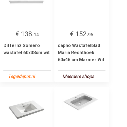
€ 138.
€ 152.
14
95
Differnz Somero
sapho Wastafelblad
wastafel 60x38cm wit
Maria Rechthoek
60x46 cm Marmer Wit
Tegeldepot.nl
Meerdere shops