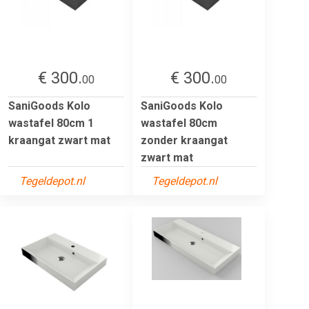
€ 300.
€ 300.
00
00
SaniGoods Kolo
SaniGoods Kolo
wastafel 80cm 1
wastafel 80cm
kraangat zwart mat
zonder kraangat
zwart mat
Tegeldepot.nl
Tegeldepot.nl