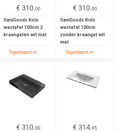
€ 310.
€ 310.
00
00
SaniGoods Kolo
SaniGoods Kolo
wastafel 100cm 2
wastafel 100cm
kraangaten wit mat
zonder kraangat wit
mat
Tegeldepot.nl
Tegeldepot.nl
€ 310.
€ 314.
00
95