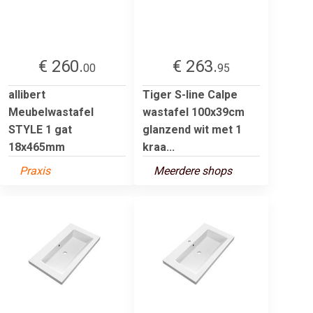
€ 260.
€ 263.
00
95
allibert
Tiger S-line Calpe
Meubelwastafel
wastafel 100x39cm
STYLE 1 gat
glanzend wit met 1
18x465mm
kraa...
Praxis
Meerdere shops