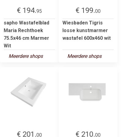
€ 194.
€ 199.
95
00
sapho Wastafelblad
Wiesbaden Tigris
Maria Rechthoek
losse kunstmarmer
75.5x46 cm Marmer
wastafel 600x460 wit
Wit
Meerdere shops
Meerdere shops
€ 201.
€ 210.
00
00