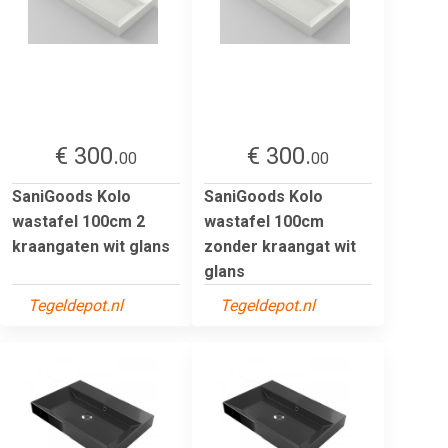
€ 300.
€ 300.
00
00
SaniGoods Kolo
SaniGoods Kolo
wastafel 100cm 2
wastafel 100cm
kraangaten wit glans
zonder kraangat wit
glans
Tegeldepot.nl
Tegeldepot.nl