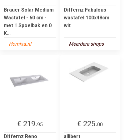
Brauer Solar Medium
Differnz Fabulous
Wastafel - 60 cm -
wastafel 100x48cm
met 1 Spoelbak en 0
wit
K...
Homixa.nl
Meerdere shops
€ 219.
€ 225.
95
00
Differnz Reno
allibert