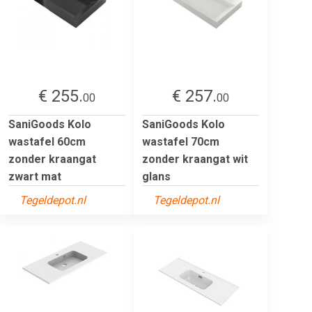
€ 255.
€ 257.
00
00
SaniGoods Kolo
SaniGoods Kolo
wastafel 60cm
wastafel 70cm
zonder kraangat
zonder kraangat wit
zwart mat
glans
Tegeldepot.nl
Tegeldepot.nl