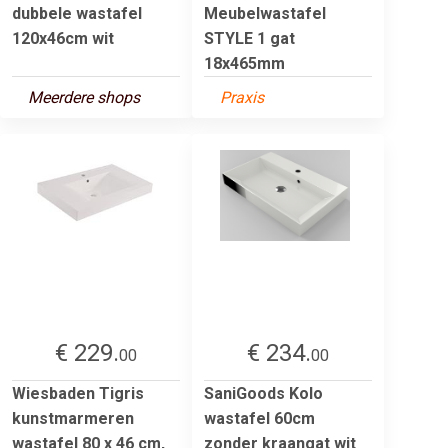
dubbele wastafel
Meubelwastafel
120x46cm wit
STYLE 1 gat
18x465mm
Meerdere shops
Praxis
€ 229.
€ 234.
00
00
Wiesbaden Tigris
SaniGoods Kolo
kunstmarmeren
wastafel 60cm
wastafel 80 x 46 cm,
zonder kraangat wit