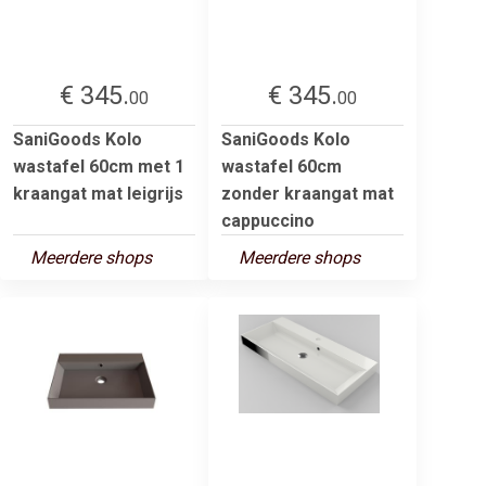
€ 345.
€ 345.
00
00
SaniGoods Kolo
SaniGoods Kolo
wastafel 60cm met 1
wastafel 60cm
kraangat mat leigrijs
zonder kraangat mat
cappuccino
Meerdere shops
Meerdere shops