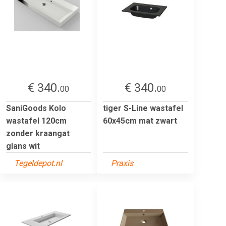
€ 340.
€ 340.
00
00
SaniGoods Kolo
tiger S-Line wastafel
wastafel 120cm
60x45cm mat zwart
zonder kraangat
glans wit
Tegeldepot.nl
Praxis