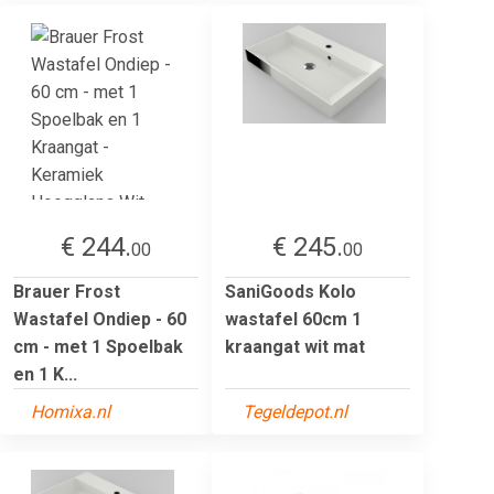
€ 244.
€ 245.
00
00
Brauer Frost
SaniGoods Kolo
Wastafel Ondiep - 60
wastafel 60cm 1
cm - met 1 Spoelbak
kraangat wit mat
en 1 K...
Homixa.nl
Tegeldepot.nl