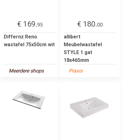
€ 169.
€ 180.
95
00
Differnz Reno
allibert
wastafel 75x50cm wit
Meubelwastafel
STYLE 1 gat
18x465mm
Meerdere shops
Praxis