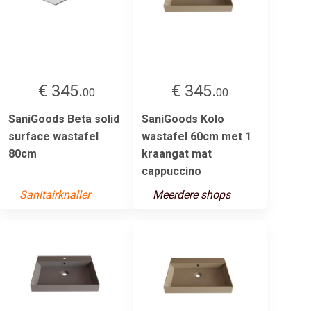
€ 345.
€ 345.
00
00
SaniGoods Beta solid
SaniGoods Kolo
surface wastafel
wastafel 60cm met 1
80cm
kraangat mat
cappuccino
Sanitairknaller
Meerdere shops