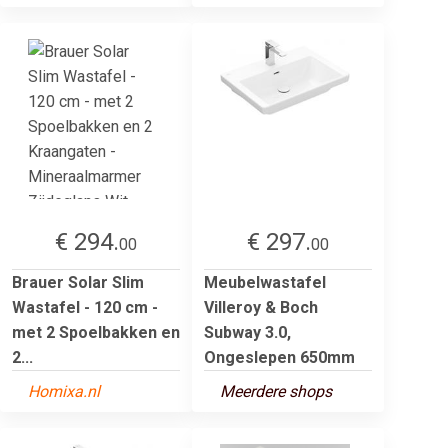
€ 294.
€ 297.
00
00
Brauer Solar Slim
Meubelwastafel
Wastafel - 120 cm -
Villeroy & Boch
met 2 Spoelbakken en
Subway 3.0,
2...
Ongeslepen 650mm
Homixa.nl
Meerdere shops