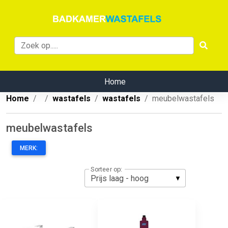
Home
Home
wastafels
wastafels
meubelwastafels
meubelwastafels
MERK:
Sorteer op: