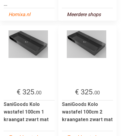
...
Homixa.nl
Meerdere shops
€ 325.
€ 325.
00
00
SaniGoods Kolo
SaniGoods Kolo
wastafel 100cm 1
wastafel 100cm 2
kraangat zwart mat
kraangaten zwart mat