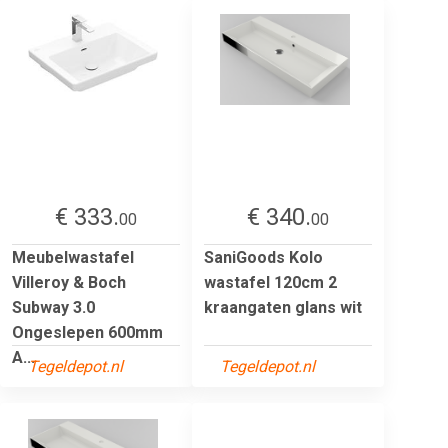
€ 333.
€ 340.
00
00
Meubelwastafel
SaniGoods Kolo
Villeroy & Boch
wastafel 120cm 2
Subway 3.0
kraangaten glans wit
Ongeslepen 600mm
A...
Tegeldepot.nl
Tegeldepot.nl