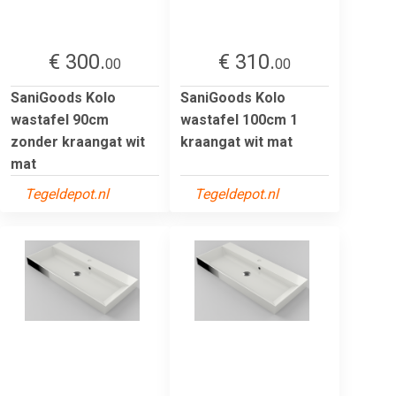
€ 300.
€ 310.
00
00
SaniGoods Kolo
SaniGoods Kolo
wastafel 90cm
wastafel 100cm 1
zonder kraangat wit
kraangat wit mat
mat
Tegeldepot.nl
Tegeldepot.nl