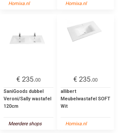
Homixa.nl
Homixa.nl
€ 235.
€ 235.
00
00
SaniGoods dubbel
allibert
Veroni/Sally wastafel
Meubelwastafel SOFT
120cm
Wit
Meerdere shops
Homixa.nl