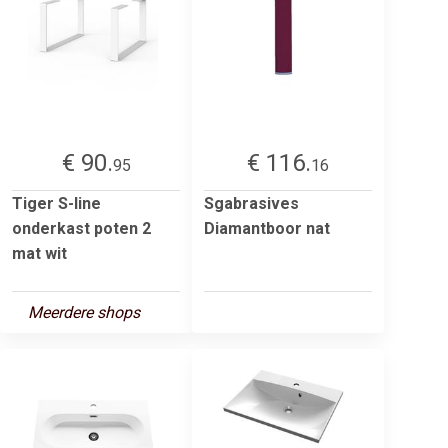
€ 90.
€ 116.
95
16
Tiger S-line
Sgabrasives
onderkast poten 2
Diamantboor nat
mat wit
Meerdere shops