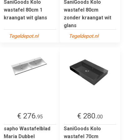
SaniGoods Kolo
SaniGoods Kolo
wastafel 80cm 1
wastafel 80cm
kraangat wit glans
zonder kraangat wit
glans
Tegeldepot.nl
Tegeldepot.nl
€ 276.
€ 280.
95
00
sapho Wastafelblad
SaniGoods Kolo
Maria Dubbel
wastafel 70cm