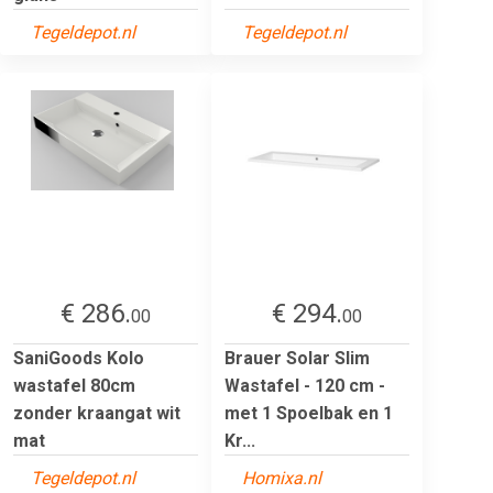
Tegeldepot.nl
Tegeldepot.nl
€ 286.
€ 294.
00
00
SaniGoods Kolo
Brauer Solar Slim
wastafel 80cm
Wastafel - 120 cm -
zonder kraangat wit
met 1 Spoelbak en 1
mat
Kr...
Tegeldepot.nl
Homixa.nl