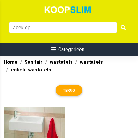
Categorieën
Home
Sanitair
wastafels
wastafels
enkele wastafels
TERUG