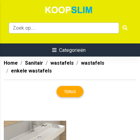
Categorieën
Home
Sanitair
wastafels
wastafels
enkele wastafels
TERUG