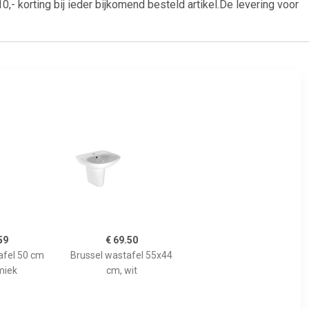
- korting bij ieder bijkomend besteld artikel.De levering voor
59
€ 69.50
fel 50 cm
Brussel wastafel 55x44
miek
cm, wit