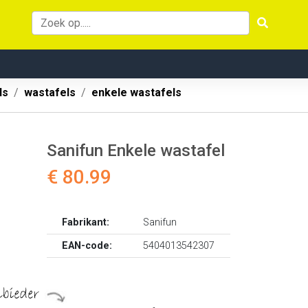
ls
wastafels
enkele wastafels
Sanifun Enkele wastafel
€ 80.99
Fabrikant:
Sanifun
EAN-code:
5404013542307