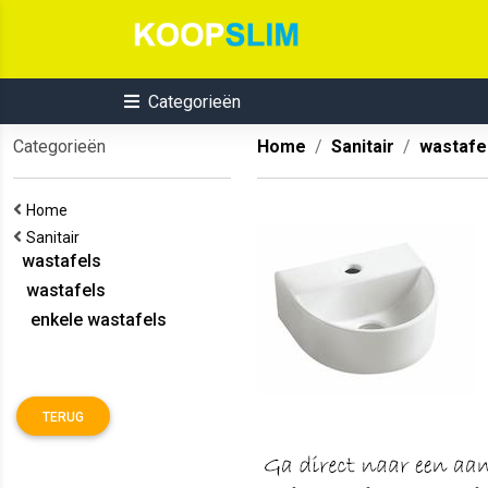
Categorieën
Categorieën
Home
Sanitair
wastafe
Home
Sanitair
wastafels
wastafels
enkele wastafels
TERUG