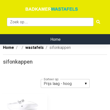
Home
Home
wastafels
sifonkappen
sifonkappen
Sorteer op: