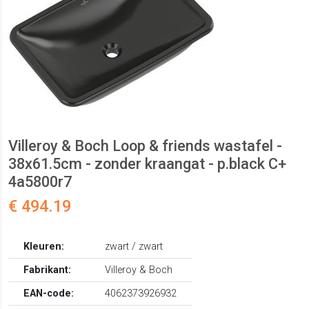
Villeroy & Boch Loop & friends wastafel -
38x61.5cm - zonder kraangat - p.black C+
4a5800r7
€ 494.19
Kleuren:
zwart / zwart
Fabrikant:
Villeroy & Boch
EAN-code:
4062373926932