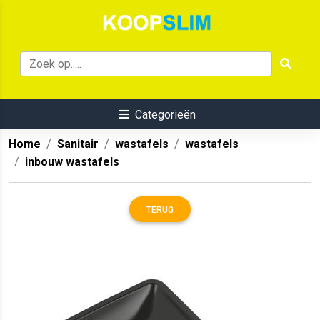
Categorieën
Home
Sanitair
wastafels
wastafels
inbouw wastafels
TERUG