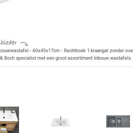
 inbouwwastafel - 60x45x17cm - Rechthoek 1 kraangat zonder o
oy & Boch specialist met een groot assortiment Inbouw wastafels.