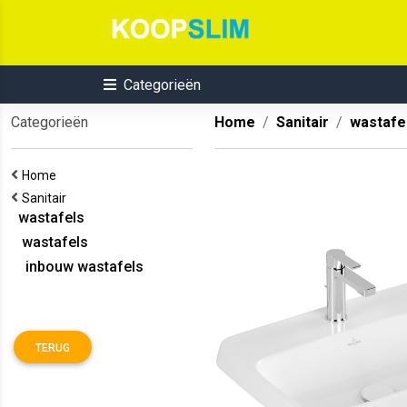
Categorieën
Categorieën
Home
Sanitair
wastafe
Home
Sanitair
wastafels
wastafels
inbouw wastafels
TERUG