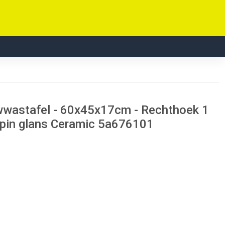
uwwastafel - 60x45x17cm - Rechthoek 1
lpin glans Ceramic 5a676101