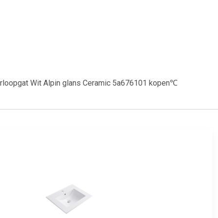
verloopgat Wit Alpin glans Ceramic 5a676101 kopen℃