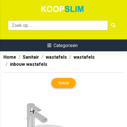
Categorieën
Home
Sanitair
wastafels
wastafels
inbouw wastafels
TERUG