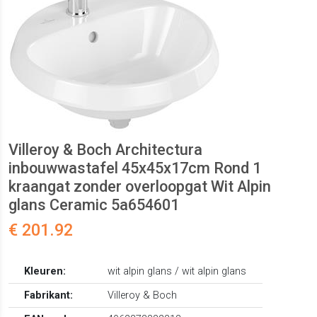
Villeroy & Boch Architectura
inbouwwastafel 45x45x17cm Rond 1
kraangat zonder overloopgat Wit Alpin
glans Ceramic 5a654601
€ 201.92
Kleuren:
wit alpin glans / wit alpin glans
Fabrikant:
Villeroy & Boch