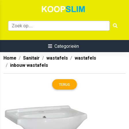
Categorieën
Home
Sanitair
wastafels
wastafels
inbouw wastafels
TERUG