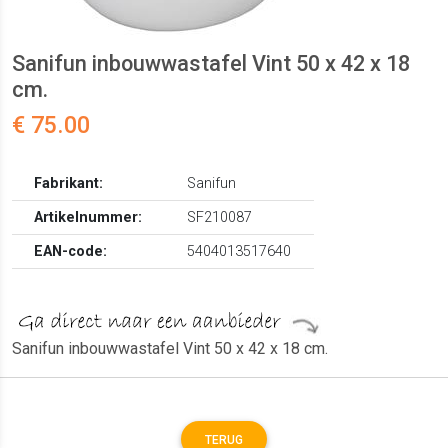
Sanifun inbouwwastafel Vint 50 x 42 x 18
cm.
€ 75.00
Fabrikant:
Sanifun
Artikelnummer:
SF210087
EAN-code:
5404013517640
Sanifun inbouwwastafel Vint 50 x 42 x 18 cm.
TERUG