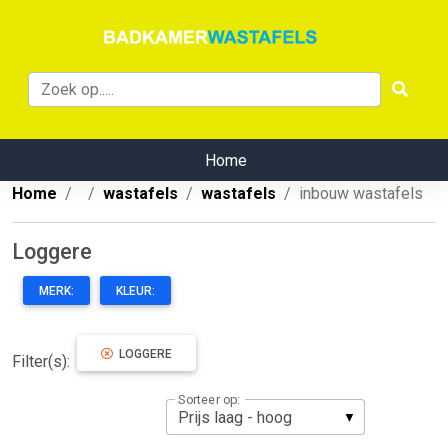
Home
Home
wastafels
wastafels
inbouw wastafels
Loggere
MERK:
KLEUR:
LOGGERE
Filter(s):
Sorteer op: