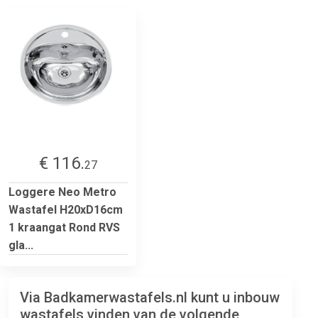
€ 116.
27
Loggere Neo Metro
Wastafel H20xD16cm
1 kraangat Rond RVS
gla...
Via Badkamerwastafels.nl kunt u inbouw
wastafels vinden van de volgende