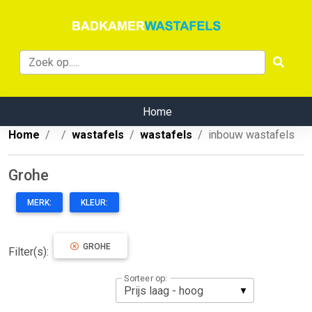
Home
Home
wastafels
wastafels
inbouw wastafels
Grohe
MERK:
KLEUR:
GROHE
Filter(s):
Sorteer op: