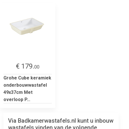
€ 179.
00
Grohe Cube keramiek
onderbouwwastafel
49x37cm Met
overloop P...
Via Badkamerwastafels.nl kunt u inbouw
wastafels vinden van de volgende