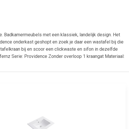
. Badkamermeubels met een klassiek, landelijk design. Het
vidence onderkast geshopt en zoek je daar een wastafel bij die
afelkraan bij en scoor een clickwaste en sifon in dezelfde
iffernz Serie: Providence Zonder overloop 1 kraangat Materiaal: