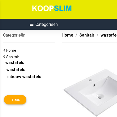
Categorieën
Categorieën
Home
Sanitair
wastafe
Home
Sanitair
wastafels
wastafels
inbouw wastafels
TERUG