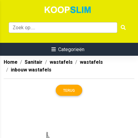
Categorieën
Home
Sanitair
wastafels
wastafels
inbouw wastafels
TERUG