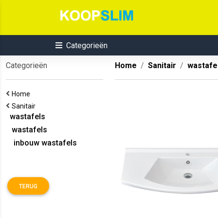
Categorieën
Categorieën
Home
Sanitair
wastafe
Home
Sanitair
wastafels
wastafels
inbouw wastafels
TERUG