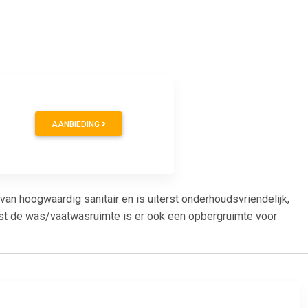
AANBIEDING
n hoogwaardig sanitair en is uiterst onderhoudsvriendelijk,
ast de was/vaatwasruimte is er ook een opbergruimte voor