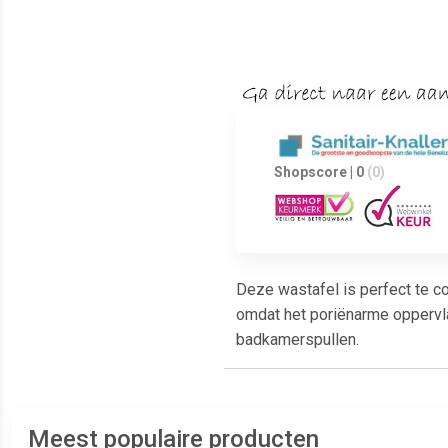
Shopscore | 0
(0)
Deze wastafel is perfect te c
omdat het poriënarme oppervla
badkamerspullen.
Meest populaire producten