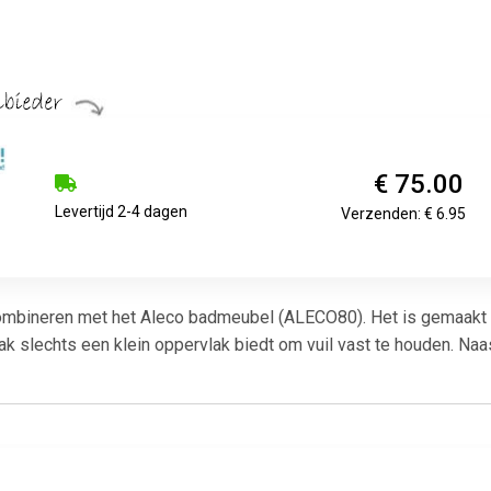
€ 75.00
Levertijd 2-4 dagen
Verzenden: € 6.95
ombineren met het Aleco badmeubel (ALECO80). Het is gemaakt va
k slechts een klein oppervlak biedt om vuil vast te houden. Na