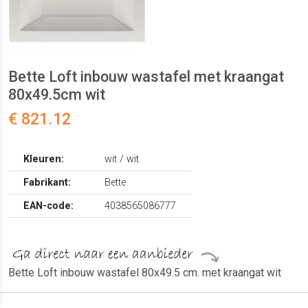
Bette Loft inbouw wastafel met kraangat
80x49.5cm wit
€ 821.12
Kleuren:
wit / wit
Fabrikant:
Bette
EAN-code:
4038565086777
Bette Loft inbouw wastafel 80x49.5 cm. met kraangat wit