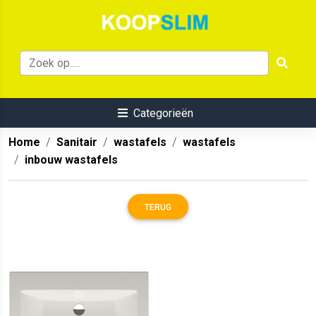
Categorieën
Home
Sanitair
wastafels
wastafels
inbouw wastafels
TERUG