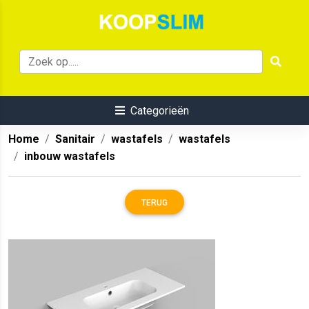
Categorieën
Home
Sanitair
wastafels
wastafels
inbouw wastafels
TERUG