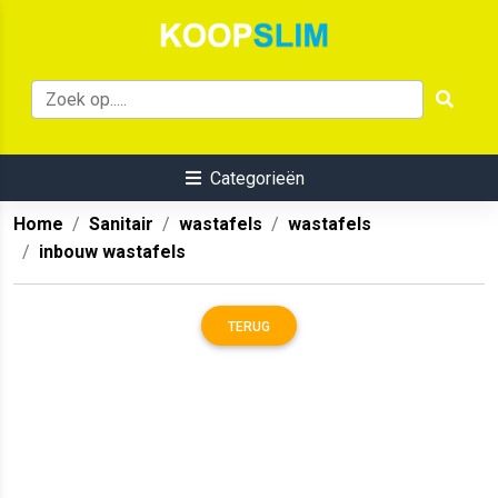
Categorieën
Home
Sanitair
wastafels
wastafels
inbouw wastafels
TERUG