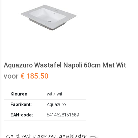
Aquazuro Wastafel Napoli 60cm Mat Wit
voor
€ 185.50
Kleuren:
wit / wit
Fabrikant:
Aquazuro
EAN-code:
5414628151689