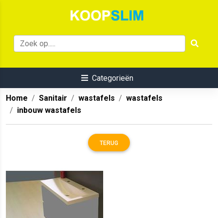
Categorieën
Home
Sanitair
wastafels
wastafels
inbouw wastafels
TERUG