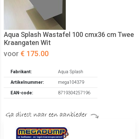
Aqua Splash Wastafel 100 cmx36 cm Twee
Kraangaten Wit
voor
€ 175.00
Fabrikant:
Aqua Splash
Artikelnummer:
mega104379
EAN-code:
8719304257196