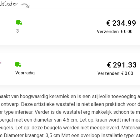
€ 234.99
3
Verzenden: € 0.00
€ 291.33
Voorradig.
Verzenden: € 0.00
akt van hoogwaardig keramiek en is een stijlvolle toevoeging aa
twerp. Deze artistieke wastafel is niet alleen praktisch voor da
der type interieur. Verder is de wastafel erg makkelijk schoon te
voergat met een diameter van 4,5 cm. Let op: kraan wordt niet me
gels. Let op: deze beugels worden niet meegeleverd. Materiaal
cm Diameter kraangat: 3,5 cm Met een overloop Installatie type: