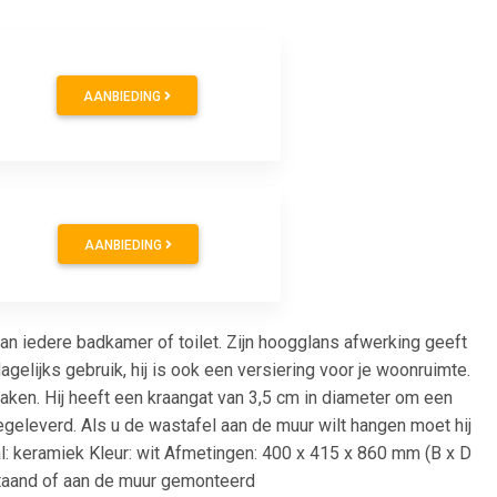
AANBIEDING
AANBIEDING
n iedere badkamer of toilet. Zijn hoogglans afwerking geeft
gelijks gebruik, hij is ook een versiering voor je woonruimte.
 maken. Hij heeft een kraangat van 3,5 cm in diameter om een
egeleverd. Als u de wastafel aan de muur wilt hangen moet hij
: keramiek Kleur: wit Afmetingen: 400 x 415 x 860 mm (B x D
 staand of aan de muur gemonteerd