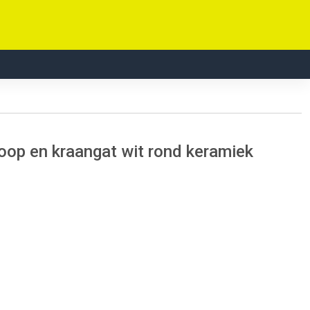
oop en kraangat wit rond keramiek