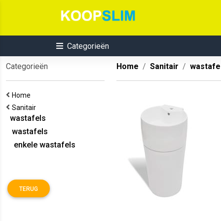
Categorieën
Categorieën
Home
Sanitair
wastafe
Home
Sanitair
wastafels
wastafels
enkele wastafels
TERUG