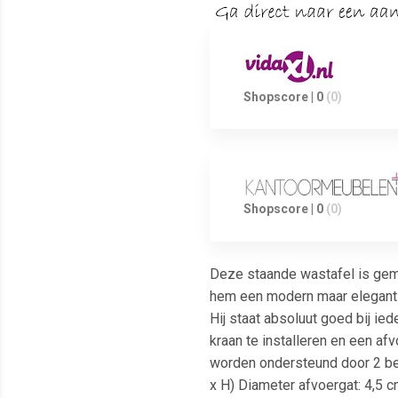
Shopscore | 0
(0)
Shopscore | 0
(0)
Deze staande wastafel is gema
hem een modern maar elegant on
Hij staat absoluut goed bij ie
kraan te installeren en een af
worden ondersteund door 2 beu
x H) Diameter afvoergat: 4,5 