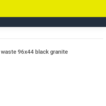
 waste 96x44 black granite