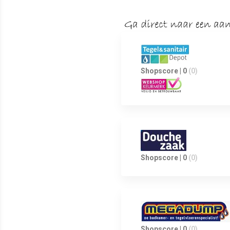
Shopscore | 0
(0)
Shopscore | 0
(0)
Shopscore | 0
(0)