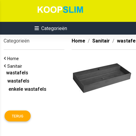
Categorieën
Categorieën
Home
Sanitair
wastafe
Home
Sanitair
wastafels
wastafels
enkele wastafels
TERUG