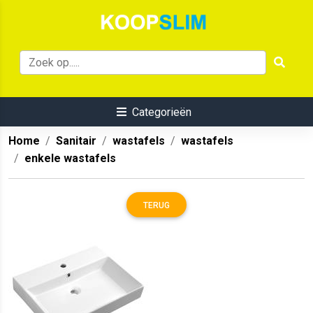
Categorieën
Home
Sanitair
wastafels
wastafels
enkele wastafels
TERUG