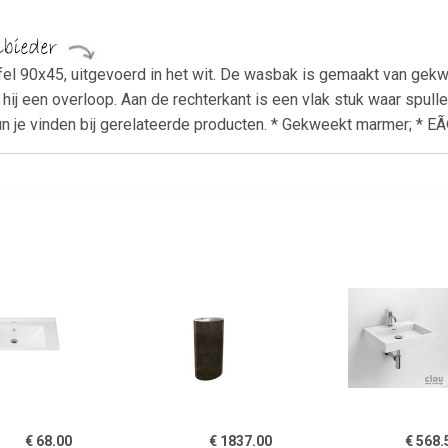
l 90x45, uitgevoerd in het wit. De wasbak is gemaakt van gekw
ij een overloop. Aan de rechterkant is een vlak stuk waar spull
 je vinden bij gerelateerde producten. * Gekweekt marmer; * E
€ 68.00
€ 1837.00
€ 568.