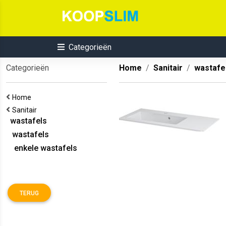
Categorieën
Categorieën
Home
Sanitair
wastafe
Home
Sanitair
wastafels
wastafels
enkele wastafels
TERUG