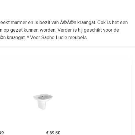
eekt marmer en is bezit van Ã©Ã©n kraangat. Ook is het een
en op gezet kunnen worden. Verder is hij geschikt voor de
Ã©n kraangat; * Voor Sapho Lucie meubels.
59
€ 69.50