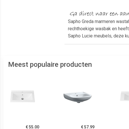
Sapho Greda marmeren wastafe
rechthoekige wasbak en heeft h
Sapho Lucie meubels, deze kun
Meest populaire producten
€ 55.00
€ 57.99