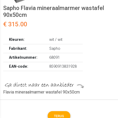
Sapho Flavia mineraalmarmer wastafel
90x50cm
€ 315.00
Kleuren:
wit / wit
Fabrikant:
Sapho
Artikelnummer:
68091
EAN-code:
8590913831928
Flavia mineraalmarmer wastafel 90x50cm
TERUG