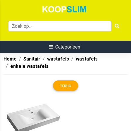
Categorieën
Home
Sanitair
wastafels
wastafels
enkele wastafels
TERUG