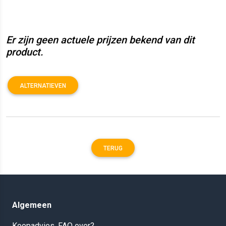
Er zijn geen actuele prijzen bekend van dit
product.
ALTERNATIEVEN
TERUG
Algemeen
Koopadvies, FAQ over?