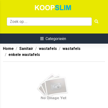
Categorieën
Home
Sanitair
wastafels
wastafels
enkele wastafels