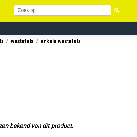
ls
wastafels
enkele wastafels
jzen bekend van dit product.