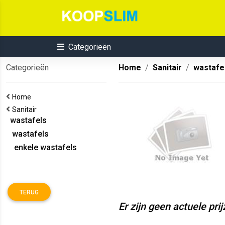
Categorieën
Categorieën
Home
Sanitair
wastafe
Home
Sanitair
wastafels
wastafels
enkele wastafels
TERUG
Er zijn geen actuele pri