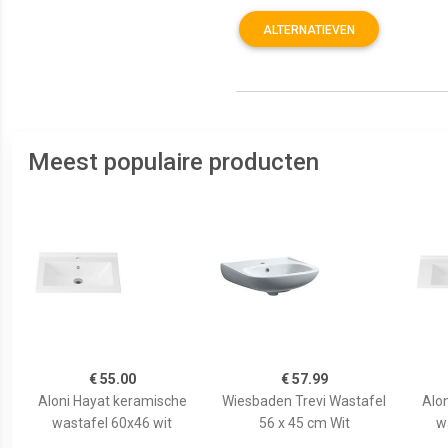
ALTERNATIEVEN
Meest populaire producten
€ 55.00
€ 57.99
Aloni Hayat keramische
Wiesbaden Trevi Wastafel
Alo
wastafel 60x46 wit
56 x 45 cm Wit
w