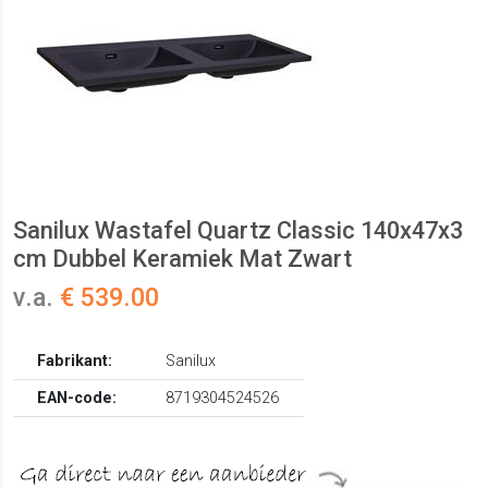
Sanilux Wastafel Quartz Classic 140x47x3
cm Dubbel Keramiek Mat Zwart
v.a.
€ 539.00
Fabrikant:
Sanilux
EAN-code:
8719304524526