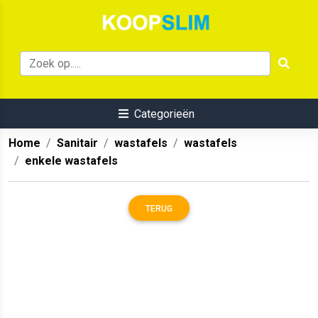
Categorieën
Home
Sanitair
wastafels
wastafels
enkele wastafels
TERUG