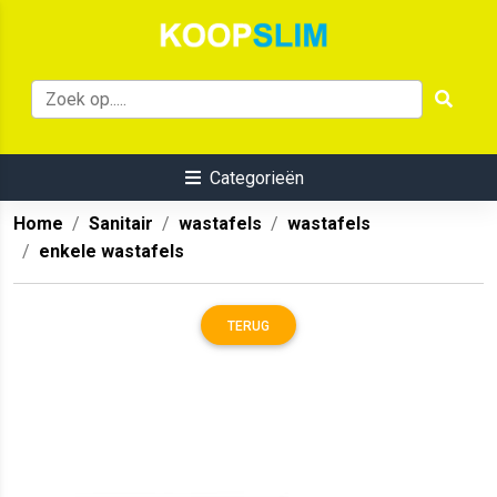
Categorieën
Home
Sanitair
wastafels
wastafels
enkele wastafels
TERUG