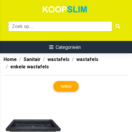
Categorieën
Home
Sanitair
wastafels
wastafels
enkele wastafels
TERUG