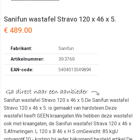
Sanifun wastafel Stravo 120 x 46 x 5.
€ 489.00
Fabrikant:
Sanifun
Artikelnummer:
39.3769
EAN-code:
5404013549894
Sanifun wastafel Stravo 120 x 46 x 5.De Sanifun wastafel
Stravo 120 x 46 x 5. is gemaakt van hardsteen.Deze
wastafel heeft GEEN kraangaten.We hebben deze wastafel
ook met kraangaten, de Sanifun wastafel Strava 120 x 46 x
5.Afmetingen: L 120 x B 46 x H 5 cmGewicht: 85 kgU
ontvangt€10,- korting bij ieder bijkomend besteld artikel.De