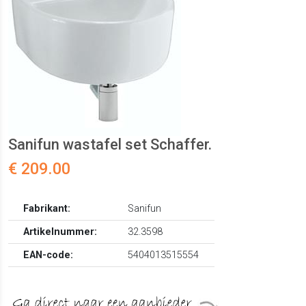
Sanifun wastafel set Schaffer.
€ 209.00
Fabrikant:
Sanifun
Artikelnummer:
32.3598
EAN-code:
5404013515554