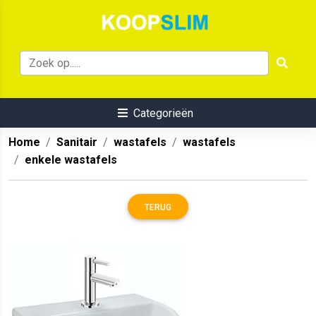
Categorieën
Home
Sanitair
wastafels
wastafels
enkele wastafels
TERUG