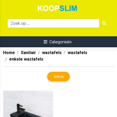
Categorieën
Home
Sanitair
wastafels
wastafels
enkele wastafels
TERUG