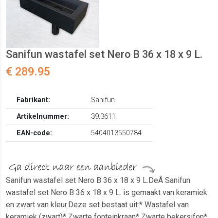
Sanifun wastafel set Nero B 36 x 18 x 9 L.
€ 289.95
Fabrikant:
Sanifun
Artikelnummer:
39.3611
EAN-code:
5404013550784
Sanifun wastafel set Nero B 36 x 18 x 9 L.DeÂ Sanifun
wastafel set Nero B 36 x 18 x 9 L. is gemaakt van keramiek
en zwart van kleur.Deze set bestaat uit:* Wastafel van
keramiek (zwart)* Zwarte fonteinkraan* Zwarte bekersifon*