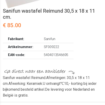
Sanifun wastafel Reimund 30,5 x 18 x 11
cm.
€ 85.00
Fabrikant:
Sanifun
Artikelnummer:
SF009222
EAN-code:
5404013546695
Sanifun wastafel Reimund.Afmetingen: 30,5 x 18 x 11
cm.Afwerking: Keramiek.U ontvangt℃10,- korting bij ieder
bijkomend besteld artikel.De levering voor Nederland en
België is gratis.