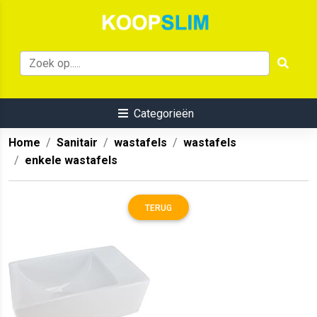
Categorieën
Home
Sanitair
wastafels
wastafels
enkele wastafels
TERUG