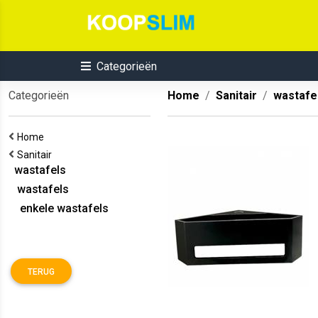
Categorieën
Categorieën
Home
Sanitair
wastafe
Home
Sanitair
wastafels
wastafels
enkele wastafels
TERUG