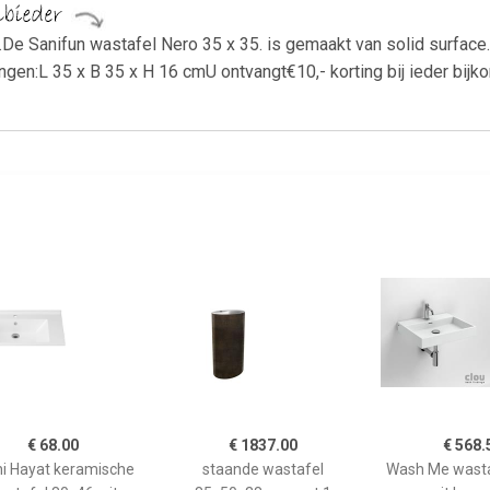
.De Sanifun wastafel Nero 35 x 35. is gemaakt van solid surface.
gen:L 35 x B 35 x H 16 cmU ontvangt€10,- korting bij ieder bijko
€ 68.00
€ 1837.00
€ 568.
ni Hayat keramische
staande wastafel
Wash Me wasta