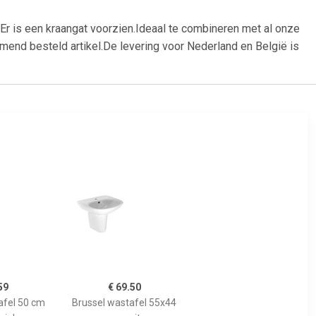
Er is een kraangat voorzien.Ideaal te combineren met al onze
mend besteld artikel.De levering voor Nederland en België is
59
€ 69.50
fel 50 cm
Brussel wastafel 55x44