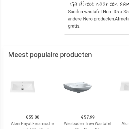
Sanifun wastafel Nero 35 x 35
andere Nero producten.Afmetin
gratis.
Meest populaire producten
€ 55.00
€ 57.99
Aloni Hayat keramische
Wiesbaden Trevi Wastafel
Alo