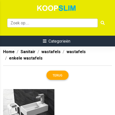
Categorieën
Home
Sanitair
wastafels
wastafels
enkele wastafels
TERUG