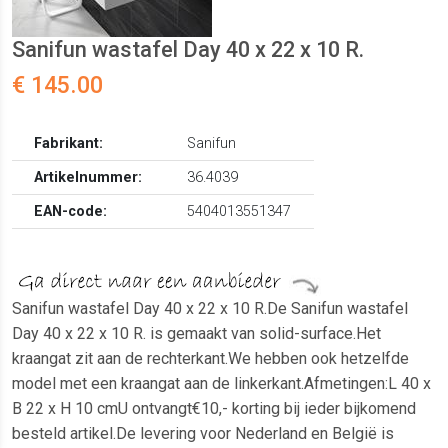
Sanifun wastafel Day 40 x 22 x 10 R.
€ 145.00
Fabrikant:
Sanifun
Artikelnummer:
36.4039
EAN-code:
5404013551347
Sanifun wastafel Day 40 x 22 x 10 R.De Sanifun wastafel
Day 40 x 22 x 10 R. is gemaakt van solid-surface.Het
kraangat zit aan de rechterkant.We hebben ook hetzelfde
model met een kraangat aan de linkerkant.Afmetingen:L 40 x
B 22 x H 10 cmU ontvangt€10,- korting bij ieder bijkomend
besteld artikel.De levering voor Nederland en België is