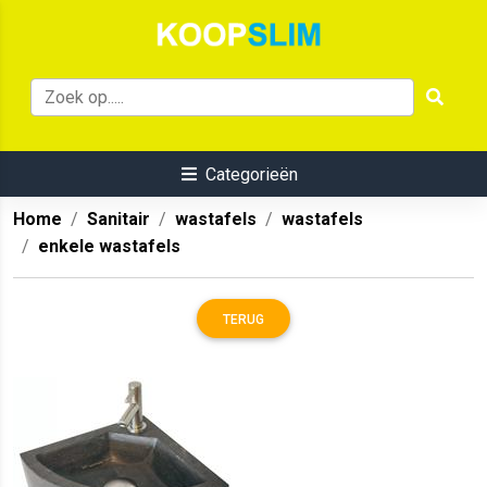
Categorieën
Home
Sanitair
wastafels
wastafels
enkele wastafels
TERUG