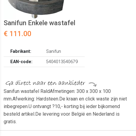
Sanifun Enkele wastafel
€ 111.00
Fabrikant:
Sanifun
EAN-code:
5404013540679
Sanifun wastafel RaldAfmetingen: 300 x 300 x 100
mm.Afwerking: Hardsteen.De kraan en click waste zijn niet
inbegrepen.U ontvangt ?10,- korting bij ieder bijkomend
besteld artikel.De levering voor België en Nederland is
gratis.