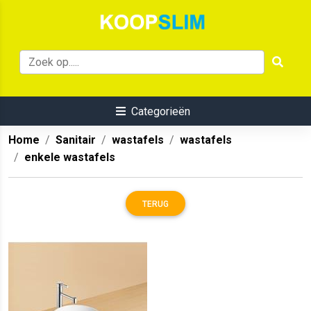
Categorieën
Home
Sanitair
wastafels
wastafels
enkele wastafels
TERUG