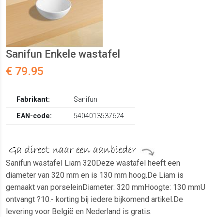
Sanifun Enkele wastafel
€ 79.95
Fabrikant:
Sanifun
EAN-code:
5404013537624
Sanifun wastafel Liam 320Deze wastafel heeft een
diameter van 320 mm en is 130 mm hoog.De Liam is
gemaakt van porseleinDiameter: 320 mmHoogte: 130 mmU
ontvangt ?10.- korting bij iedere bijkomend artikel.De
levering voor België en Nederland is gratis.