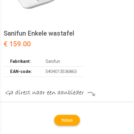
Sanifun Enkele wastafel
€ 159.00
Fabrikant:
Sanifun
EAN-code:
5404013536863
TERUG