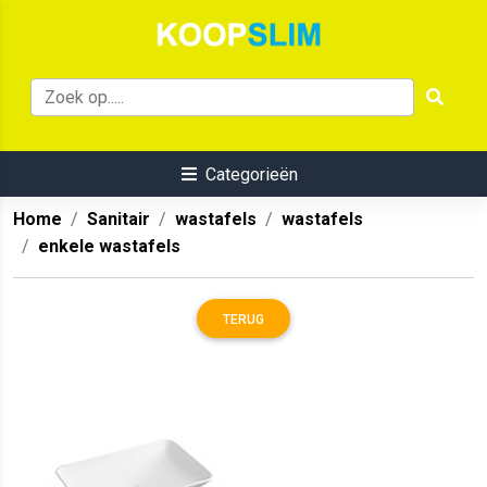
Categorieën
Home
Sanitair
wastafels
wastafels
enkele wastafels
TERUG