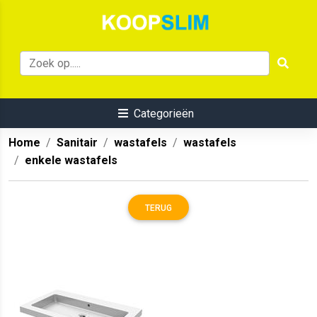
Categorieën
Home
Sanitair
wastafels
wastafels
enkele wastafels
TERUG