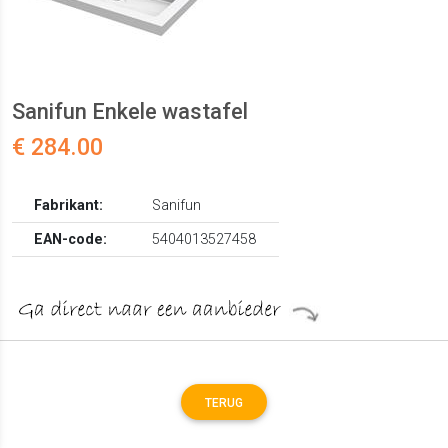
Sanifun Enkele wastafel
€ 284.00
Fabrikant:
Sanifun
EAN-code:
5404013527458
TERUG