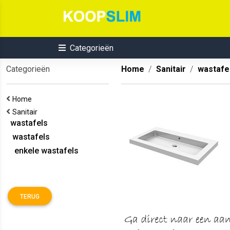
Categorieën
Categorieën
Home
Sanitair
wastafe
Home
Sanitair
wastafels
wastafels
enkele wastafels
TERUG