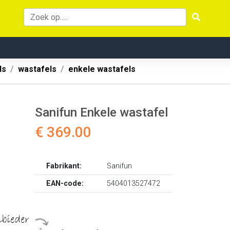
ls
wastafels
enkele wastafels
Sanifun Enkele wastafel
€ 369.00
Fabrikant:
Sanifun
EAN-code:
5404013527472