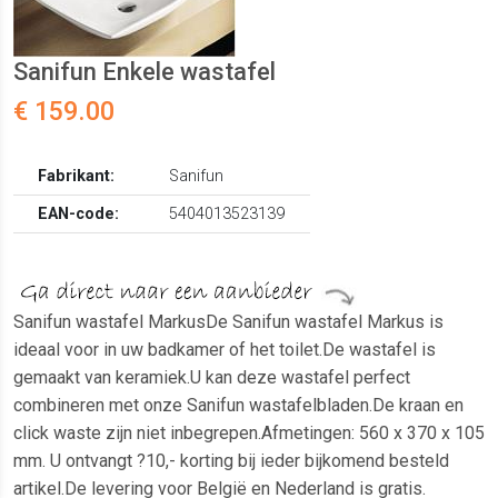
Sanifun Enkele wastafel
€ 159.00
Fabrikant:
Sanifun
EAN-code:
5404013523139
Sanifun wastafel MarkusDe Sanifun wastafel Markus is
ideaal voor in uw badkamer of het toilet.De wastafel is
gemaakt van keramiek.U kan deze wastafel perfect
combineren met onze Sanifun wastafelbladen.De kraan en
click waste zijn niet inbegrepen.Afmetingen: 560 x 370 x 105
mm. U ontvangt ?10,- korting bij ieder bijkomend besteld
artikel.De levering voor België en Nederland is gratis.