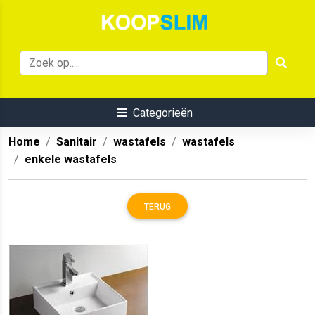
Categorieën
Home
Sanitair
wastafels
wastafels
enkele wastafels
TERUG