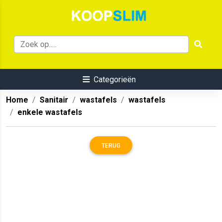
Categorieën
Home
Sanitair
wastafels
wastafels
enkele wastafels
TERUG