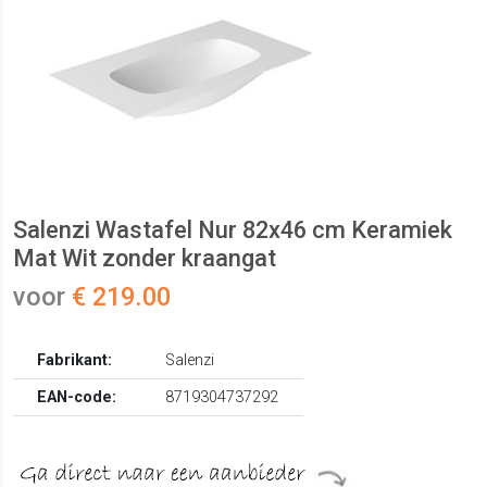
Salenzi Wastafel Nur 82x46 cm Keramiek
Mat Wit zonder kraangat
voor
€ 219.00
Fabrikant:
Salenzi
EAN-code:
8719304737292