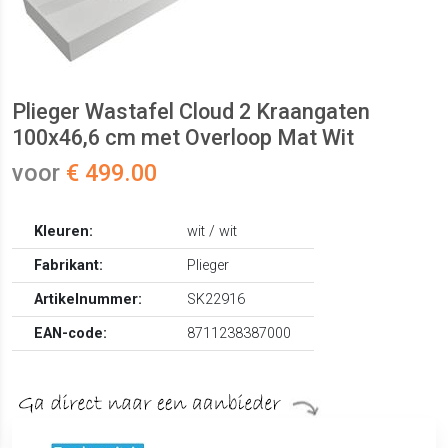
Plieger Wastafel Cloud 2 Kraangaten
100x46,6 cm met Overloop Mat Wit
voor
€ 499.00
Kleuren:
wit / wit
Fabrikant:
Plieger
Artikelnummer:
SK22916
EAN-code:
8711238387000