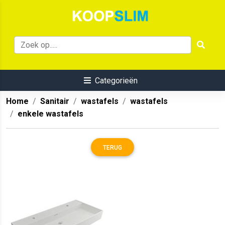
Categorieën
Home
Sanitair
wastafels
wastafels
enkele wastafels
TERUG