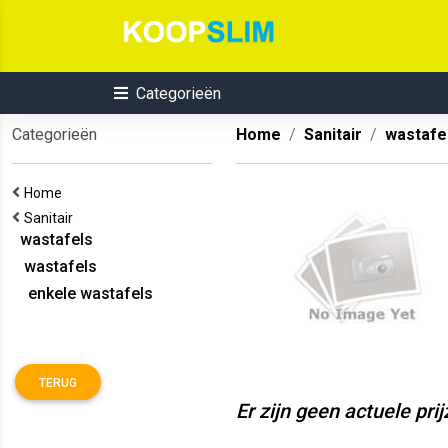
Categorieën
Categorieën
Home
Sanitair
wastafe
Home
Sanitair
wastafels
wastafels
enkele wastafels
TERUG
Er zijn geen actuele pri