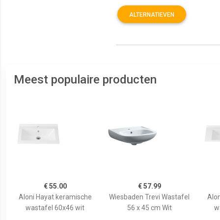
ALTERNATIEVEN
Meest populaire producten
€ 55.00
€ 57.99
Aloni Hayat keramische
Wiesbaden Trevi Wastafel
Alo
wastafel 60x46 wit
56 x 45 cm Wit
w