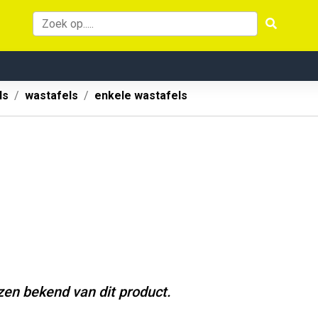
ls
wastafels
enkele wastafels
jzen bekend van dit product.