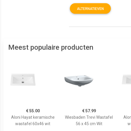
ALTERNATIEVEN
Meest populaire producten
€ 55.00
€ 57.99
Aloni Hayat keramische
Wiesbaden Trevi Wastafel
Alo
wastafel 60x46 wit
56 x 45 cm Wit
w