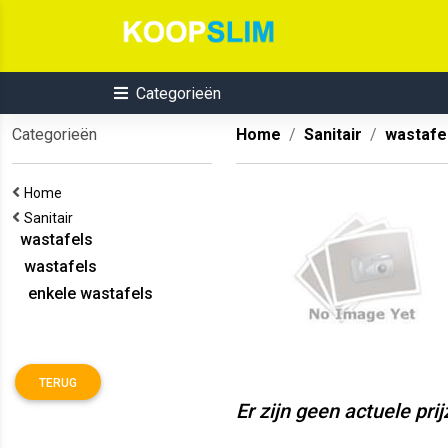
Categorieën
Categorieën
Home
Sanitair
wastafe
Home
Sanitair
wastafels
wastafels
enkele wastafels
TERUG
Er zijn geen actuele pri