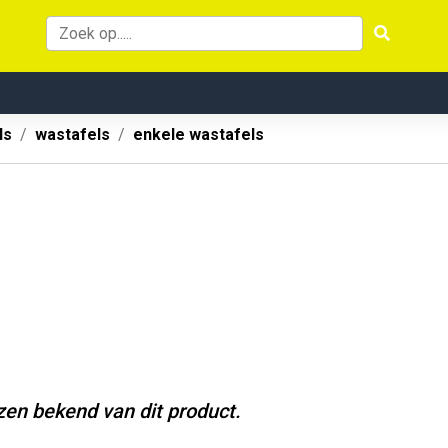
ls
wastafels
enkele wastafels
jzen bekend van dit product.