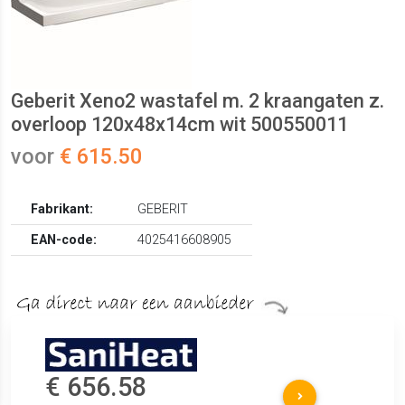
Geberit Xeno2 wastafel m. 2 kraangaten z.
overloop 120x48x14cm wit 500550011
voor
€ 615.50
Fabrikant:
GEBERIT
EAN-code:
4025416608905
€ 656.58