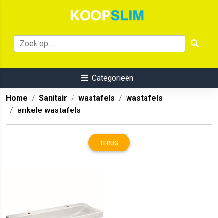
Categorieën
Home
Sanitair
wastafels
wastafels
enkele wastafels
TERUG