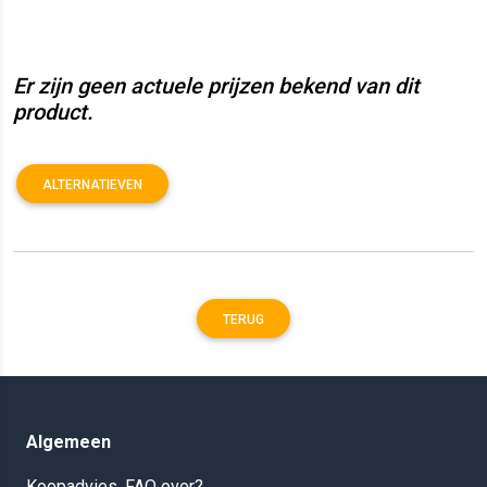
Er zijn geen actuele prijzen bekend van dit
product.
ALTERNATIEVEN
TERUG
Algemeen
Koopadvies, FAQ over?