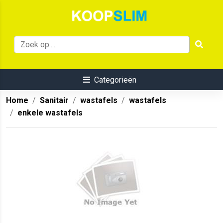
Categorieën
Home
Sanitair
wastafels
wastafels
enkele wastafels